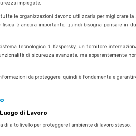
curezza impiegate.
utte le organizzazioni devono utilizzarla per migliorare la 
 fisica è ancora importante, quindi bisogna pensare in due 
 sistema tecnologico di Kaspersky, un fornitore internaziona
nzionalità di sicurezza avanzate, ma apparentemente non fu
formazioni da proteggere, quindi è fondamentale garantire l
io
l Luogo di Lavoro
i alto livello per proteggere l’ambiente di lavoro stesso.