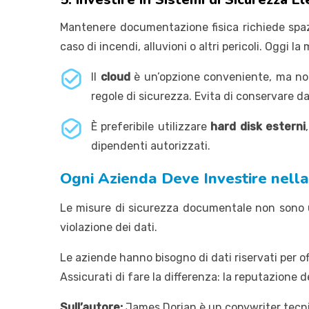
Mantenere documentazione fisica richiede spazi
caso di incendi, alluvioni o altri pericoli. Oggi l
Il
cloud
è un’opzione conveniente, ma non 
regole di sicurezza. Evita di conservare dat
È preferibile utilizzare
hard disk esterni
dipendenti autorizzati.
Ogni Azienda Deve Investire nell
Le misure di sicurezza documentale non sono u
violazione dei dati.
Le aziende hanno bisogno di dati riservati per offr
Assicurati di fare la differenza: la reputazione
Sull’autore:
James Dorian è un copywriter tecnic