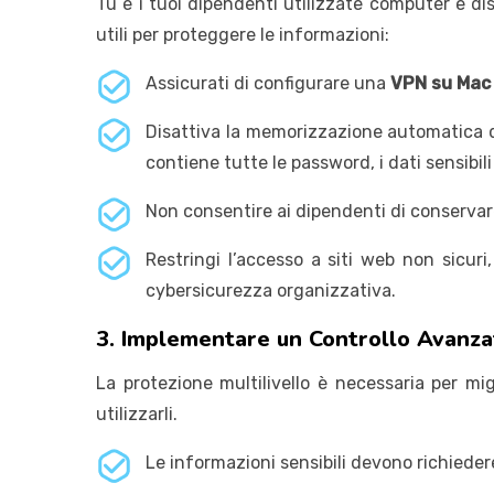
Tu e i tuoi dipendenti utilizzate computer e dis
utili per proteggere le informazioni:
Assicurati di configurare una
VPN su Mac 
Disattiva la memorizzazione automatica del
contiene tutte le password, i dati sensibi
Non consentire ai dipendenti di conservare 
Restringi l’accesso a siti web non sicuri
cybersicurezza organizzativa.
3. Implementare un Controllo Avanza
La protezione multilivello è necessaria per mig
utilizzarli.
Le informazioni sensibili devono richiede