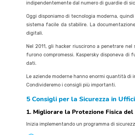
indipendentemente dal numero di guardie di si
Oggi disponiamo di tecnologia moderna, quindi t
sistema facile da stabilire. La documentazione
digitali.
Nel 2011, gli hacker riuscirono a penetrare nel
furono compromessi. Kaspersky disponeva di fu
dati.
Le aziende moderne hanno enormi quantità di in
Condivideremo i consigli più importanti.
5 Consigli per la Sicurezza in Uffic
1. Migliorare la Protezione Fisica de
Inizia implementando un programma di sicurezza d