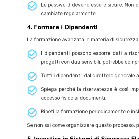
Le password devono essere sicure. Non co
cambiate regolarmente.
4. Formare i Dipendenti
La formazione avanzata in materia di sicurezza p
I dipendenti possono esporre dati a ris
progetti con dati sensibili, potrebbe comp
Tutti i dipendenti, dal direttore generale 
Spiega perché la riservatezza è così impo
accesso fisico ai documenti.
Ripeti la formazione periodicamente e inclu
Se non sai come organizzare questo processo, pu
5. Investire in Sistemi di Sicurezza E