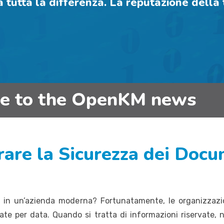
fa tutta la differenza. La reputazione dell
be to the OpenKM news
orare la Sicurezza dei Doc
za in un’azienda moderna? Fortunatamente, le organizzaz
zate per data. Quando si tratta di informazioni riservate, 