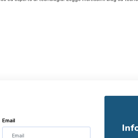
Email
Inf