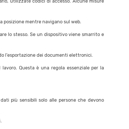
arlo, utilizzate codici di accesso. Alcune misure
ria posizione mentre navigano sul web.
are lo stesso. Se un dispositivo viene smarrito e
ndo l’esportazione dei documenti elettronici.
l lavoro. Questa è una regola essenziale per la
 dati più sensibili solo alle persone che devono
.