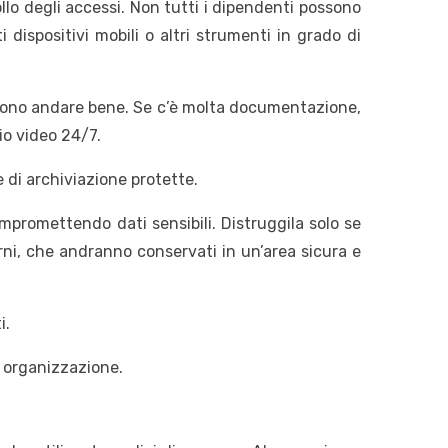
ollo degli accessi. Non tutti i dipendenti possono
dispositivi mobili o altri strumenti in grado di
sono andare bene. Se c’è molta documentazione,
io video 24/7.
 di archiviazione protette.
mpromettendo dati sensibili. Distruggila solo se
erni, che andranno conservati in un’area sicura e
i.
i organizzazione.