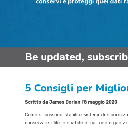
conservi e proteggi quei dati 
Be updated, subscri
5 Consigli per Migli
Scritto da James Dorian l'8 maggio 2020
Come si possono stabilire sistemi di sicurez
conservare i file in scatole di cartone organiz