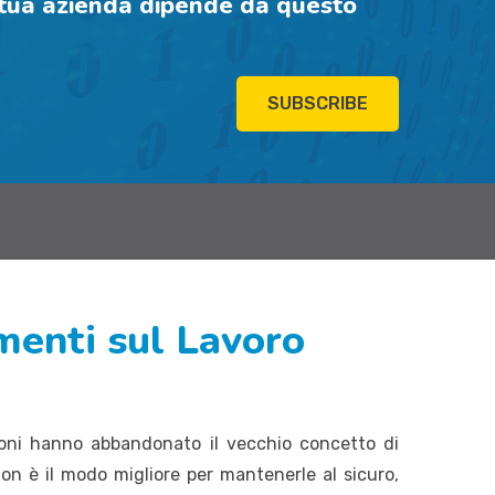
a tua azienda dipende da questo
SUBSCRIBE
umenti sul Lavoro
ioni hanno abbandonato il vecchio concetto di
non è il modo migliore per mantenerle al sicuro,