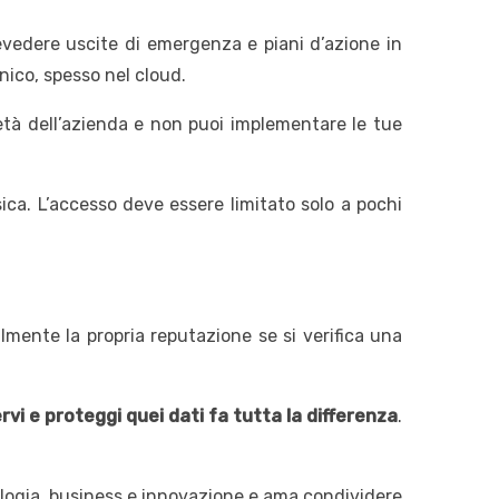
evedere uscite di emergenza e piani d’azione in
onico, spesso nel cloud.
età dell’azienda e non puoi implementare le tue
ca. L’accesso deve essere limitato solo a pochi
ente la propria reputazione se si verifica una
ervi e proteggi quei dati fa tutta la differenza
.
logia, business e innovazione e ama condividere