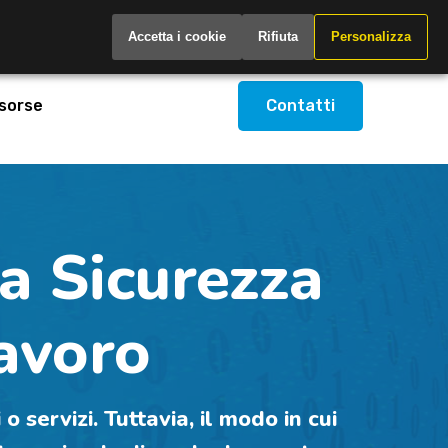
Italy
Accetta i cookie
Rifiuta
Personalizza
sorse
Contatti
la Sicurezza
avoro
o servizi. Tuttavia, il modo in cui