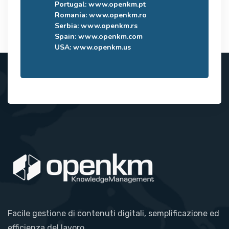
Portugal:
www.openkm.pt
Romania:
www.openkm.ro
Serbia:
www.openkm.rs
Spain:
www.openkm.com
USA:
www.openkm.us
Facile gestione di contenuti digitali, semplificazione ed
efficienza del lavoro