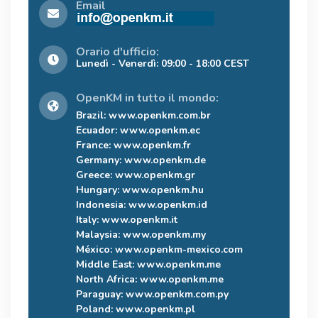
Email
Orario d'ufficio:
Lunedì - Venerdì: 09:00 - 18:00 CEST
OpenKM in tutto il mondo:
Brazil:
www.openkm.com.br
Ecuador:
www.openkm.ec
France:
www.openkm.fr
Germany:
www.openkm.de
Greece:
www.openkm.gr
Hungary:
www.openkm.hu
Indonesia:
www.openkm.id
Italy:
www.openkm.it
Malaysia:
www.openkm.my
México:
www.openkm-mexico.com
Middle East:
www.openkm.me
North Africa:
www.openkm.me
Paraguay:
www.openkm.com.py
Poland:
www.openkm.pl