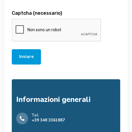
Captcha
(necessario)
Inviare
Informazioni generali
Tel
+39 348 3361887