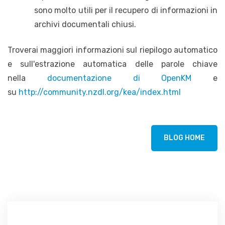
sono molto utili per il recupero di informazioni in
archivi documentali chiusi.
Troverai maggiori informazioni sul riepilogo automatico
e sull'estrazione automatica delle parole chiave
nella
documentazione di OpenKM
e
su
http://community.nzdl.org/kea/index.html
BLOG HOME