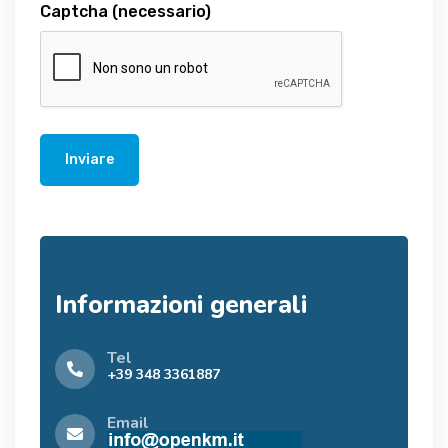
Captcha
(necessario)
Inviare
Informazioni generali
Tel
+39 348 3361887
Email