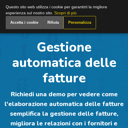
Italy
Questo sito web utilizza i cookie per garantirti la migliore
esperienza sul nostro sito.
Scopri di più
Accetta i cookie
Rifiuta
Personalizza
Gestione
automatica delle
fatture
Richiedi una demo per vedere come
l'elaborazione automatica delle fatture
semplifica la gestione delle fatture,
migliora le relazioni con i fornitori e