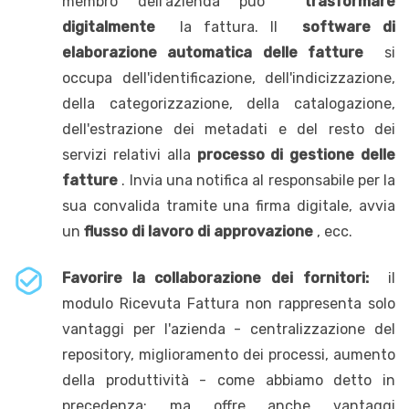
membro dell'azienda può
trasformare
digitalmente
la fattura. Il
software di
elaborazione automatica delle fatture
si
occupa dell'identificazione, dell'indicizzazione,
della categorizzazione, della catalogazione,
dell'estrazione dei metadati e del resto dei
servizi relativi alla
processo di gestione delle
fatture
. Invia una notifica al responsabile per la
sua convalida tramite una firma digitale, avvia
un
flusso di lavoro di approvazione
, ecc.
Favorire la collaborazione dei fornitori:
il
modulo Ricevuta Fattura non rappresenta solo
vantaggi per l'azienda - centralizzazione del
repository, miglioramento dei processi, aumento
della produttività - come abbiamo detto in
precedenza; ma offre anche vantaggi