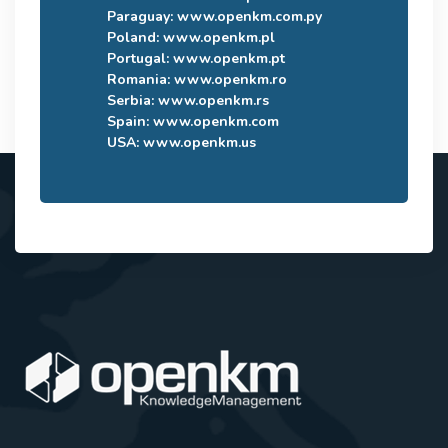
Paraguay:
www.openkm.com.py
Poland:
www.openkm.pl
Portugal:
www.openkm.pt
Romania:
www.openkm.ro
Serbia:
www.openkm.rs
Spain:
www.openkm.com
USA:
www.openkm.us