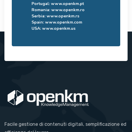
Portugal:
www.openkm.pt
Romania:
www.openkm.ro
Serbia:
www.openkm.rs
Spain:
www.openkm.com
USA:
www.openkm.us
Facile gestione di contenuti digitali, semplificazione ed