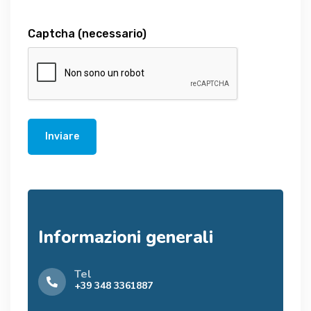
Captcha
(necessario)
Inviare
Informazioni generali
Tel
+39 348 3361887