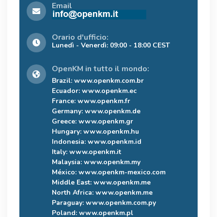
Email
Orario d'ufficio:
Lunedì - Venerdì: 09:00 - 18:00 CEST
OpenKM in tutto il mondo:
Brazil:
www.openkm.com.br
Ecuador:
www.openkm.ec
France:
www.openkm.fr
Germany:
www.openkm.de
Greece:
www.openkm.gr
Hungary:
www.openkm.hu
Indonesia:
www.openkm.id
Italy:
www.openkm.it
Malaysia:
www.openkm.my
México:
www.openkm-mexico.com
Middle East:
www.openkm.me
North Africa:
www.openkm.me
Paraguay:
www.openkm.com.py
Poland:
www.openkm.pl