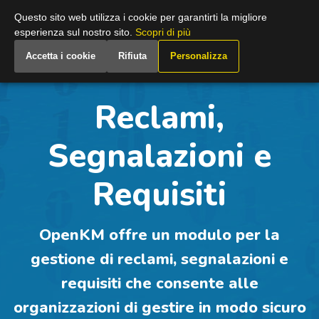
Italy
Questo sito web utilizza i cookie per garantirti la migliore
esperienza sul nostro sito.
Scopri di più
Accetta i cookie
Rifiuta
Personalizza
Reclami,
Segnalazioni e
Requisiti
OpenKM offre un modulo per la
gestione di reclami, segnalazioni e
requisiti che consente alle
organizzazioni di gestire in modo sicuro