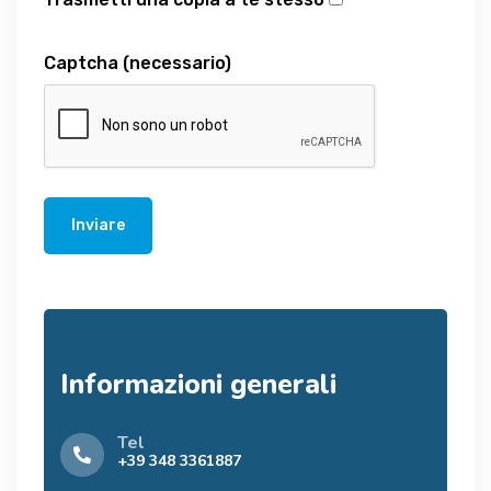
Captcha
(necessario)
Inviare
Informazioni generali
Tel
+39 348 3361887