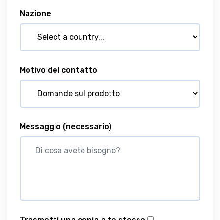
Nazione
Motivo del contatto
Messaggio
(necessario)
Trasmetti una copia a te stesso