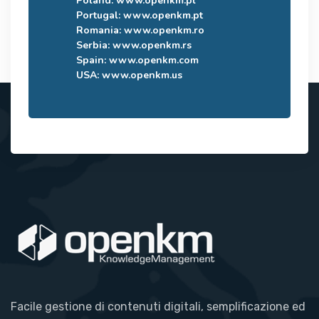
Poland:
www.openkm.pl
Portugal:
www.openkm.pt
Romania:
www.openkm.ro
Serbia:
www.openkm.rs
Spain:
www.openkm.com
USA:
www.openkm.us
Facile gestione di contenuti digitali, semplificazione ed