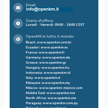
Email
Orario d'ufficio:
Lunedì - Venerdì: 09:00 - 18:00 CEST
OpenKM in tutto il mondo:
Brazil:
www.openkm.com.br
Ecuador:
www.openkm.ec
France:
www.openkm.fr
Germany:
www.openkm.de
Greece:
www.openkm.gr
Hungary:
www.openkm.hu
Indonesia:
www.openkm.id
Italy:
www.openkm.it
Malaysia:
www.openkm.my
México:
www.openkm-mexico.com
Middle East:
www.openkm.me
North Africa:
www.openkm.me
Paraguay:
www.openkm.com.py