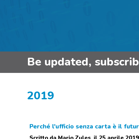
Be updated, subscri
2019
Perché l'ufficio senza carta è il futu
Scritto da Mario Zules il 25 aprile 2019