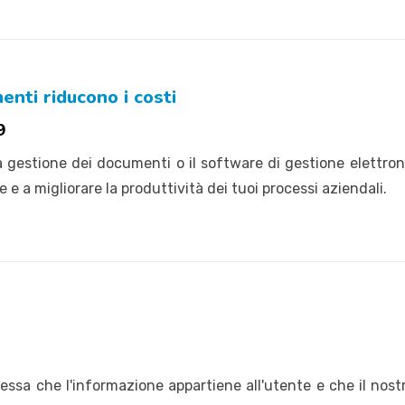
enti riducono i costi
9
gestione dei documenti o il software di gestione elettronic
e e a migliorare la produttività dei tuoi processi aziendali.
ssa che l'informazione appartiene all'utente e che il nost