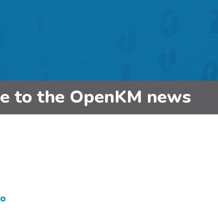
be to the OpenKM news
ro