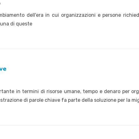
9
mbiamento dell'era in cui organizzazioni e persone richied
è una di queste
ave
tante in termini di risorse umane, tempo e denaro per organi
'estrazione di parole chiave fa parte della soluzione per la m