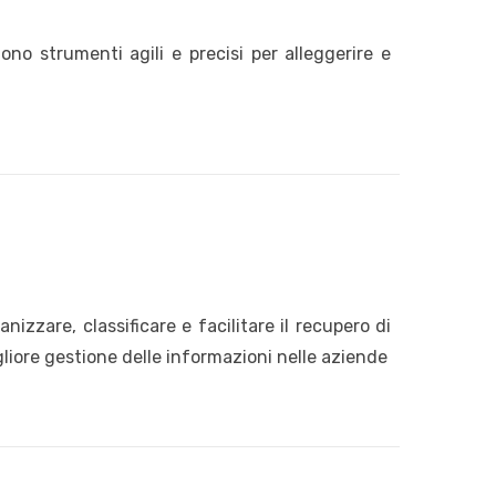
ono strumenti agili e precisi per alleggerire e
zzare, classificare e facilitare il recupero di
igliore gestione delle informazioni nelle aziende